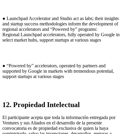
● Launchpad Accelerator and Studio act as labs; their insights
and startup success methodologies inform the development of
regional accelerators and “Powered by” programs:
Regional Launchpad accelerators, fully operated by Google in
select market hubs, support startups at various stages
● “Powered by” accelerators, operated by partners and
supported by Google in markets with tremendous potential,
support startups at various stages
12. Propiedad Intelectual
El participante acepta que toda la información entregada por
Ventures y sus Aliados en el desarrollo de la presente
convocatoria es de propiedad exclusiva de quien la haya
suministrado, salvo las invenciones, desarrollos, mejoras a