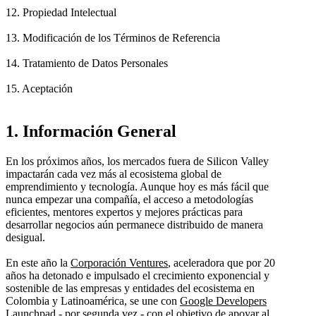
12. Propiedad Intelectual
13. Modificación de los Términos de Referencia
14. Tratamiento de Datos Personales
15. Aceptación
1. Información General
En los próximos años, los mercados fuera de Silicon Valley
impactarán cada vez más al ecosistema global de
emprendimiento y tecnología. Aunque hoy es más fácil que
nunca empezar una compañía, el acceso a metodologías
eficientes, mentores expertos y mejores prácticas para
desarrollar negocios aún permanece distribuido de manera
desigual.
En este año la
Corporación Ventures
, aceleradora que por 20
años ha detonado e impulsado el crecimiento exponencial y
sostenible de las empresas y entidades del ecosistema en
Colombia y Latinoamérica, se une con
Google Developers
Launchpad
- por segunda vez - con el objetivo de apoyar al