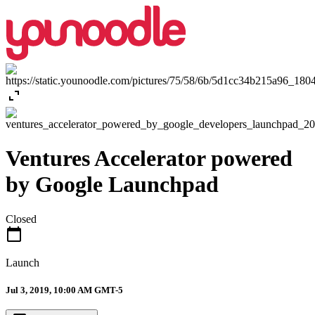
expand_content
Ventures Accelerator powered
by Google Launchpad
Closed
calendar_today
Launch
Jul 3, 2019, 10:00 AM GMT-5