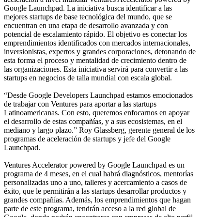
Google Launchpad. La iniciativa busca identificar a las
mejores startups de base tecnológica del mundo, que se
encuentran en una etapa de desarrollo avanzada y con
potencial de escalamiento rápido. El objetivo es conectar los
emprendimientos identificados con mercados internacionales,
inversionistas, expertos y grandes corporaciones, detonando de
esta forma el proceso y mentalidad de crecimiento dentro de
las organizaciones. Esta iniciativa servirá para convertir a las
startups en negocios de talla mundial con escala global.
“Desde Google Developers Launchpad estamos emocionados
de trabajar con Ventures para aportar a las startups
Latinoamericanas. Con esto, queremos enfocarnos en apoyar
el desarrollo de estas compañías, y a sus ecosistemas, en el
mediano y largo plazo.” Roy Glassberg, gerente general de los
programas de aceleración de startups y jefe del Google
Launchpad.
Ventures Accelerator powered by Google Launchpad es un
programa de 4 meses, en el cual habrá diagnósticos, mentorías
personalizadas uno a uno, talleres y acercamiento a casos de
éxito, que le permitirán a las startups desarrollar productos y
grandes compañías. Además, los emprendimientos que hagan
parte de este programa, tendrán acceso a la red global de