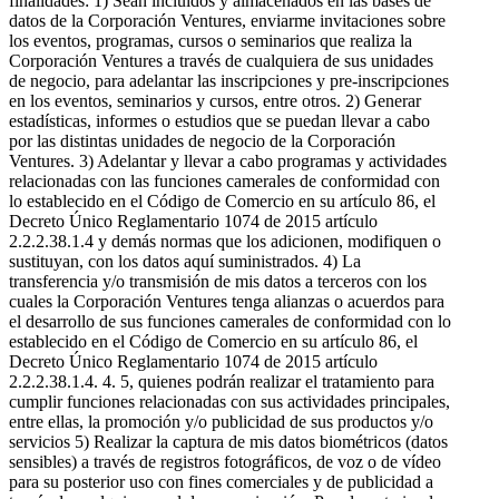
finalidades: 1) Sean incluidos y almacenados en las bases de
datos de la Corporación Ventures, enviarme invitaciones sobre
los eventos, programas, cursos o seminarios que realiza la
Corporación Ventures a través de cualquiera de sus unidades
de negocio, para adelantar las inscripciones y pre-inscripciones
en los eventos, seminarios y cursos, entre otros. 2) Generar
estadísticas, informes o estudios que se puedan llevar a cabo
por las distintas unidades de negocio de la Corporación
Ventures. 3) Adelantar y llevar a cabo programas y actividades
relacionadas con las funciones camerales de conformidad con
lo establecido en el Código de Comercio en su artículo 86, el
Decreto Único Reglamentario 1074 de 2015 artículo
2.2.2.38.1.4 y demás normas que los adicionen, modifiquen o
sustituyan, con los datos aquí suministrados. 4) La
transferencia y/o transmisión de mis datos a terceros con los
cuales la Corporación Ventures tenga alianzas o acuerdos para
el desarrollo de sus funciones camerales de conformidad con lo
establecido en el Código de Comercio en su artículo 86, el
Decreto Único Reglamentario 1074 de 2015 artículo
2.2.2.38.1.4. 4. 5, quienes podrán realizar el tratamiento para
cumplir funciones relacionadas con sus actividades principales,
entre ellas, la promoción y/o publicidad de sus productos y/o
servicios 5) Realizar la captura de mis datos biométricos (datos
sensibles) a través de registros fotográficos, de voz o de vídeo
para su posterior uso con fines comerciales y de publicidad a