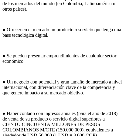
de los mercados del mundo (en Colombia, Latinoamérica u
otros países).
● Ofrecer en el mercado un producto o servicio que tenga una
base tecnológica digital.
● Se pueden presentar emprendimientos de cualquier sector
económico.
● Un negocio con potencial y gran tamaño de mercado a nivel
internacional, con diferenciación clave de la competencia y
que genere impacto a su mercado objetivo.
● Haber contado con ingresos anuales (para el año de 2018)
de venta de su producto o servicio digital superiores a
CIENTO CINCUENTA MILLONES DE PESOS
COLOMBIANOS M/CTE (150.000.000), equivalentes a
alrededor de USD 50.000 (1 USD = 3.000 COP).