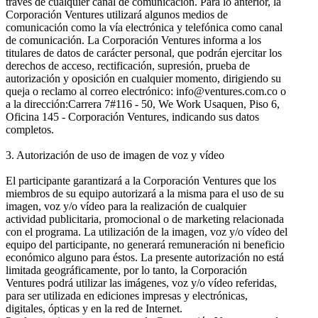
través de cualquier canal de comunicación. Para lo anterior, la
Corporación Ventures utilizará algunos medios de
comunicación como la vía electrónica y telefónica como canal
de comunicación. La Corporación Ventures informa a los
titulares de datos de carácter personal, que podrán ejercitar los
derechos de acceso, rectificación, supresión, prueba de
autorización y oposición en cualquier momento, dirigiendo su
queja o reclamo al correo electrónico: info@ventures.com.co o
a la dirección:Carrera 7#116 - 50, We Work Usaquen, Piso 6,
Oficina 145 - Corporación Ventures, indicando sus datos
completos.
3. Autorización de uso de imagen de voz y vídeo
El participante garantizará a la Corporación Ventures que los
miembros de su equipo autorizará a la misma para el uso de su
imagen, voz y/o vídeo para la realización de cualquier
actividad publicitaria, promocional o de marketing relacionada
con el programa. La utilización de la imagen, voz y/o vídeo del
equipo del participante, no generará remuneración ni beneficio
económico alguno para éstos. La presente autorización no está
limitada geográficamente, por lo tanto, la Corporación
Ventures podrá utilizar las imágenes, voz y/o vídeo referidas,
para ser utilizada en ediciones impresas y electrónicas,
digitales, ópticas y en la red de Internet.