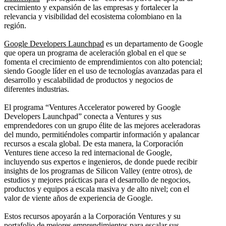
crecimiento y expansión de las empresas y fortalecer la
relevancia y visibilidad del ecosistema colombiano en la
región.
Google Developers Launchpad
es un departamento de Google
que opera un programa de aceleración global en el que se
fomenta el crecimiento de emprendimientos con alto potencial;
siendo Google líder en el uso de tecnologías avanzadas para el
desarrollo y escalabilidad de productos y negocios de
diferentes industrias.
El programa “Ventures Accelerator powered by Google
Developers Launchpad” conecta a Ventures y sus
emprendedores con un grupo élite de las mejores aceleradoras
del mundo, permitiéndoles compartir información y apalancar
recursos a escala global. De esta manera, la Corporación
Ventures tiene acceso la red internacional de Google,
incluyendo sus expertos e ingenieros, de donde puede recibir
insights de los programas de Silicon Valley (entre otros), de
estudios y mejores prácticas para el desarrollo de negocios,
productos y equipos a escala masiva y de alto nivel; con el
valor de viente años de experiencia de Google.
Estos recursos apoyarán a la Corporación Ventures y su
portafolio de mejores emprendimientos para escalar sus