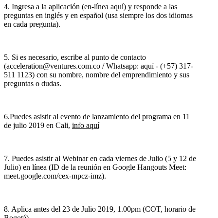
4. Ingresa a la aplicación (en-línea aquí) y responde a las
preguntas en inglés y en español (usa siempre los dos idiomas
en cada pregunta).
5. Si es necesario, escribe al punto de contacto
(acceleration@ventures.com.co / Whatsapp: aquí - (+57) 317-
511 1123) con su nombre, nombre del emprendimiento y sus
preguntas o dudas.
6.Puedes asistir al evento de lanzamiento del programa en 11
de julio 2019 en Cali,
info aquí
7. Puedes asistir al Webinar en cada viernes de Julio (5 y 12 de
Julio) en línea (ID de la reunión en Google Hangouts Meet:
meet.google.com/cex-mpcz-imz).
8. Aplica antes del 23 de Julio 2019, 1.00pm (COT, horario de
Bogotá).