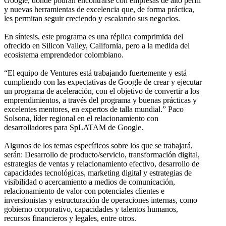
Google, donde podrán encontrarse con empresas de alto perfil
y nuevas herramientas de excelencia que, de forma práctica,
les permitan seguir creciendo y escalando sus negocios.
En síntesis, este programa es una réplica comprimida del
ofrecido en Silicon Valley, California, pero a la medida del
ecosistema emprendedor colombiano.
“El equipo de Ventures está trabajando fuertemente y está
cumpliendo con las expectativas de Google de crear y ejecutar
un programa de aceleración, con el objetivo de convertir a los
emprendimientos, a través del programa y buenas prácticas y
excelentes mentores, en expertos de talla mundial.” Paco
Solsona, líder regional en el relacionamiento con
desarrolladores para SpLATAM de Google.
Algunos de los temas específicos sobre los que se trabajará,
serán: Desarrollo de producto/servicio, transformación digital,
estrategias de ventas y relacionamiento efectivo, desarrollo de
capacidades tecnológicas, marketing digital y estrategias de
visibilidad o acercamiento a medios de comunicación,
relacionamiento de valor con potenciales clientes e
inversionistas y estructuración de operaciones internas, como
gobierno corporativo, capacidades y talentos humanos,
recursos financieros y legales, entre otros.